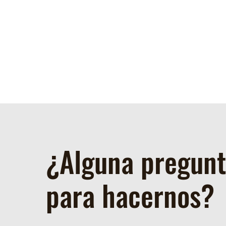
¿Alguna pregun
para hacernos?