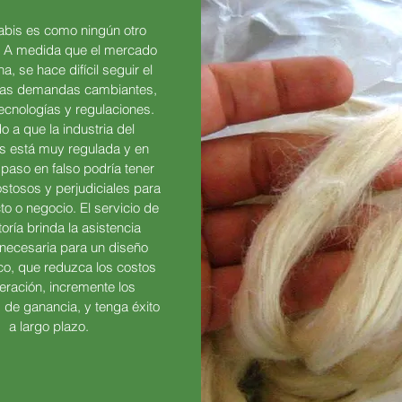
abis es como ningún otro
. A medida que el mercado
a, se hace difícil seguir el
 las demandas cambiantes,
ecnologías y regulaciones.
o a que la industria del
s está muy regulada y en
paso en falso podría tener
stosos y perjudiciales para
to o negocio. El servicio de
oría brinda la asistencia
 necesaria para un diseño
co, que reduzca los costos
eración, incremente los
de ganancia, y tenga éxito
a largo plazo.