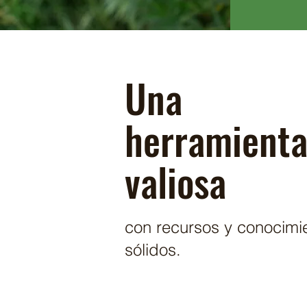
Una
herramient
valiosa
con recursos y
conocimi
sólidos.