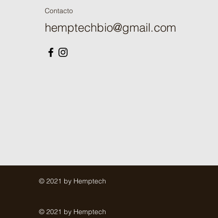
Contacto
hemptechbio@gmail.com
© 2021 by Hemptech
© 2021 by Hemptech