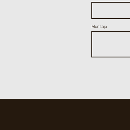
Mensaje
cañamo